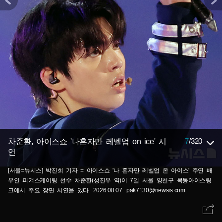
7
/
320
차준환, 아이스쇼 '나혼자만 레벨업 on ice' 시
연
[서울=뉴시스] 박진희 기자 = 아이스쇼 '나 혼자만 레벨업 온 아이스' 주연 배
우인 피겨스케이팅 선수 차준환(성진우 역)이 7일 서울 양천구 목동아이스링
크에서 주요 장면 시연을 있다. 2026.08.07. pak7130@newsis.com