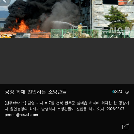
8
/
320
공장 화재 진압하는 소방관들
[전주=뉴시스] 김얼 기자 = 7일 전북 완주군 삼례읍 하리에 위치한 한 공장에
서 원인불명의 화재가 발생하자 소방관들이 진압을 하고 있다. 2026.08.07.
pmkeul@newsis.com