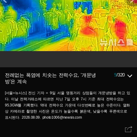
9
/
320
전례없는 폭염에 치솟는 전력수요, '개문냉
방'은 계속
[서울=뉴시스] 전신 기자 = 9일 서울 명동거리 상점들이 개문냉방을 하고 있
다. 이날 전력거래소에 따르면 지난 7일 오후 7시 기준 최대 전력수요는
95.3GW를 기록했다. 역대 전력수요 가운데 다섯번째로 높은 수준이다. 열화
상 카메라로 촬영한 사진은 온도가 높을수록 붉은색, 낮을수록 푸른색으로
표시된다. 2026.08.09. photo1006@newsis.com