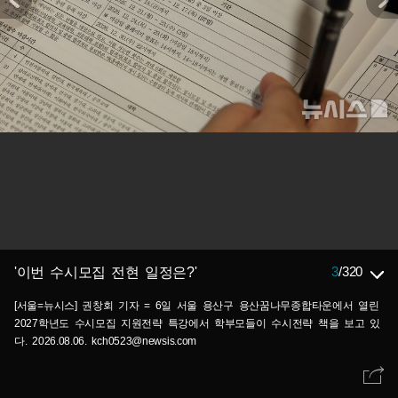
3
/
320
'이번 수시모집 전현 일정은?'
[서울=뉴시스] 권창회 기자 = 6일 서울 용산구 용산꿈나무종합타운에서 열린
2027학년도 수시모집 지원전략 특강에서 학부모들이 수시전략 책을 보고 있
다. 2026.08.06. kch0523@newsis.com