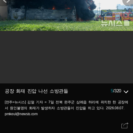
5
/
320
공장 화재 진압 나선 소방관들
[전주=뉴시스] 김얼 기자 = 7일 전북 완주군 삼례읍 하리에 위치한 한 공장에
서 원인불명의 화재가 발생하자 소방관들이 진압을 하고 있다. 2026.08.07.
pmkeul@newsis.com