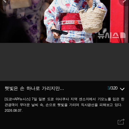
3
/
320
햇빛은 손 하나로 가리지만…
[도쿄=AP/뉴시스] 7일 일본 도쿄 아사쿠사 지역 센소지에서 기모노를 입은 한
관광객이 무더운 날씨 속, 손으로 햇빛을 가리며 직사광선을 피해보고 있다.
2026.08.07.