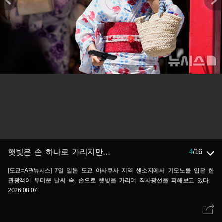
4
/
16
햇빛은 손 하나로 가리지만…
[도쿄=AP/뉴시스] 7일 일본 도쿄 아사쿠사 지역 센소지에서 기모노를 입은 한
관광객이 무더운 날씨 속, 손으로 햇빛을 가리며 직사광선을 피해보고 있다.
2026.08.07.