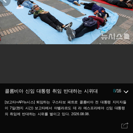
8
/
16
콜롬비아 신임 대통령 취임 반대하는 시위대
[보고타=AP/뉴시스] 퇴임하는 구스타보 페트로 콜롬비아 전 대통령 지지자들
이 7일(현지 시간) 보고타에서 아벨라르도 데 라 에스프리에야 신임 대통령
의 취임에 반대하는 시위를 벌이고 있다. 2026.08.08.