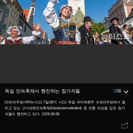
5
/
16
독일 민속축제서 행진하는 참가자들
[슈트라우빙=AP/뉴시스] 7일(현지 시간) 독일 바이에른주 슈트라우빙에서 열
리고 있는 고이보덴민속축제(Gäubodenvolksfest) 중 전통 의상을 입은 참가
자들이 행진하고 있다. 2026.08.08.