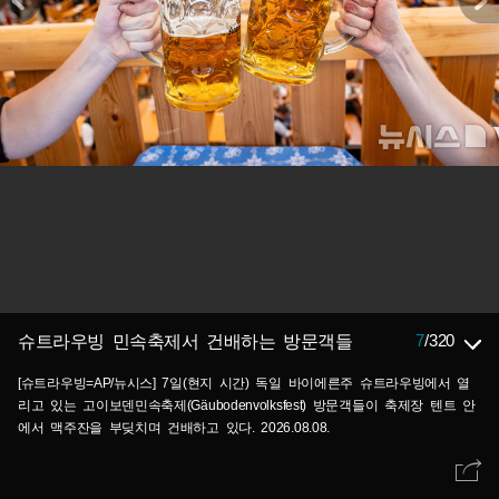
7
/
320
슈트라우빙 민속축제서 건배하는 방문객들
[슈트라우빙=AP/뉴시스] 7일(현지 시간) 독일 바이에른주 슈트라우빙에서 열
리고 있는 고이보덴민속축제(Gäubodenvolksfest) 방문객들이 축제장 텐트 안
에서 맥주잔을 부딪치며 건배하고 있다. 2026.08.08.