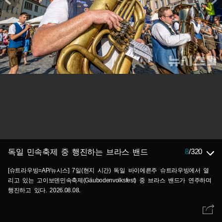
8
/
320
독일 민속축제 중 행진하는 브라스 밴드
[슈트라우빙=AP/뉴시스] 7일(현지 시간) 독일 바이에른주 슈트라우빙에서 열
리고 있는 고이보덴민속축제(Gäubodenvolksfest) 중 브라스 밴드가 연주하며
행진하고 있다. 2026.08.08.