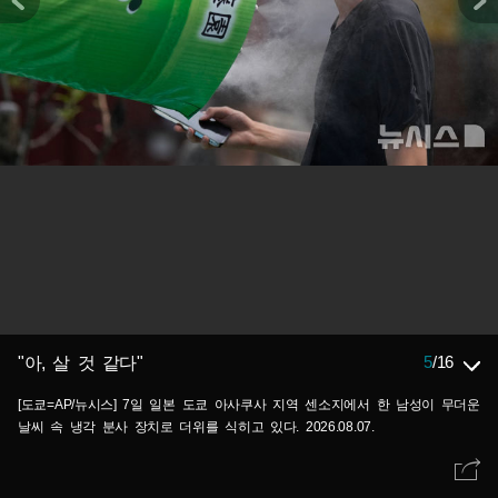
5
/
16
"아, 살 것 같다"
[도쿄=AP/뉴시스] 7일 일본 도쿄 아사쿠사 지역 센소지에서 한 남성이 무더운
날씨 속 냉각 분사 장치로 더위를 식히고 있다. 2026.08.07.