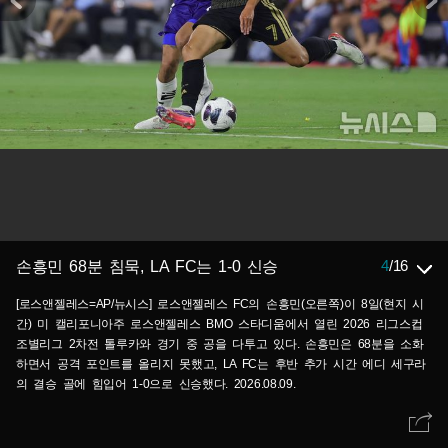
4
/
16
손흥민 68분 침묵, LA FC는 1-0 신승
[로스앤젤레스=AP/뉴시스] 로스앤젤레스 FC의 손흥민(오른쪽)이 8일(현지 시
간) 미 캘리포니아주 로스앤젤레스 BMO 스타디움에서 열린 2026 리그스컵
조별리그 2차전 톨루카와 경기 중 공을 다투고 있다. 손흥민은 68분을 소화
하면서 공격 포인트를 올리지 못했고, LA FC는 후반 추가 시간 에디 세구라
의 결승 골에 힘입어 1-0으로 신승했다. 2026.08.09.