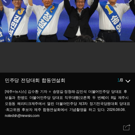
1
/
8
민주당 전당대회 합동연설회
[제주=뉴시스] 김수환 기자 = 송영길·정청래·김민석 더불어민주당 당대표 후
보들과 한병도 더불어민주당 당대표 직무대행(오른쪽 두 번째)이 8일 제주시
오등동 헤리티크제주에서 열린 더불어민주당 제3차 정기전국당원대회 당대표
·최고위원 후보자 제주 합동연설회에서 기념촬영을 하고 있다. 2026.08.08.
notedsh@newsis.com