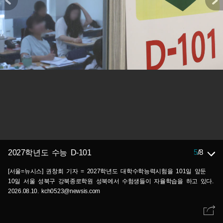
5
/
8
2027학년도 수능 D-101
[서울=뉴시스] 권창회 기자 = 2027학년도 대학수학능력시험을 101일 앞둔
10일 서울 성북구 강북종로학원 성북에서 수험생들이 자율학습을 하고 있다.
2026.08.10. kch0523@newsis.com