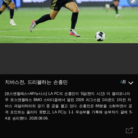
4
/
8
치바스전, 드리블하는 손흥민
[로스앤젤레스=AP/뉴시스] LA FC의 손흥민이 5일(현지 시간) 미 캘리포니아
주 로스앤젤레스 BMO 스타디움에서 열린 2026 리그스컵 1라운드 1차전 치
바스 과달라하라와 경기 중 공을 몰고 있다. 손흥민은 86분을 소화하면서 공
격 포인트는 올리지 못했고, LA FC는 1-1 무승부를 기록해 승부차기 끝에 5-
4로 승리했다. 2026.08.06.