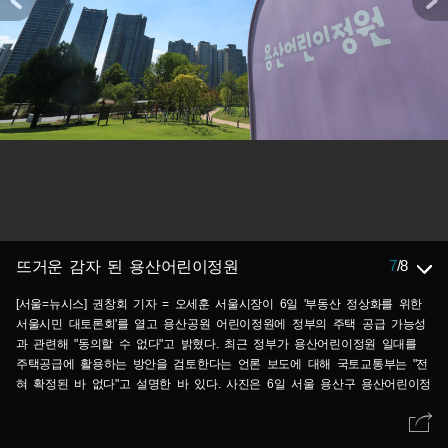
7
/
8
뜨거운 감자 된 용산어린이정원
[서울=뉴시스] 권창회 기자 = 오세훈 서울시장이 6일 '부동산 정상화를 위한
서울시민 대토론회'를 열고 용산공원 어린이정원에 정부의 주택 공급 가능성
과 관련해 "동의할 수 없다"고 밝혔다. 최근 정부가 용산어린이정원 일대를
주택공급에 활용하는 방안을 검토한다는 언론 보도에 대해 국토교통부는 "전
혀 확정된 바 없다"고 설명한 바 있다. 사진은 6일 서울 용산구 용산어린이정
원 모습. 2026.08.06. kch0523@newsis.com