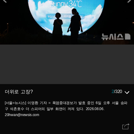
2
/
320
더위로 고장?
[서울=뉴시스] 이영환 기자 = 폭염중대경보가 발효 중인 6일 오후 서울 송파
구 석촌호수 더 스피어의 일부 화면이 꺼져 있다. 2026.08.06.
20hwan@newsis.com