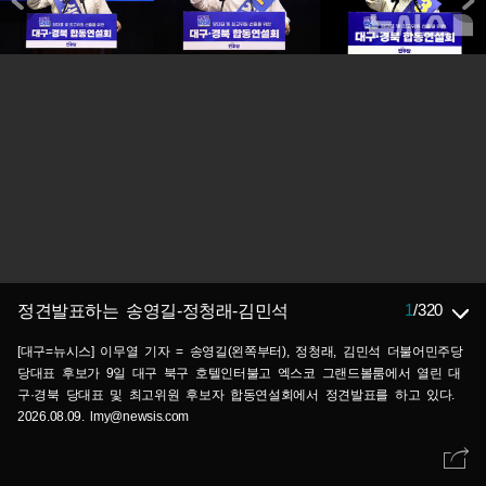
1
/
320
정견발표하는 송영길-정청래-김민석
[대구=뉴시스] 이무열 기자 = 송영길(왼쪽부터), 정청래, 김민석 더불어민주당
당대표 후보가 9일 대구 북구 호텔인터불고 엑스코 그랜드볼룸에서 열린 대
구·경북 당대표 및 최고위원 후보자 합동연설회에서 정견발표를 하고 있다.
2026.08.09. lmy@newsis.com