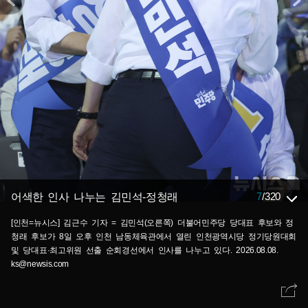
7
/
320
어색한 인사 나누는 김민석-정청래
[인천=뉴시스] 김근수 기자 = 김민석(오른쪽) 더불어민주당 당대표 후보와 정
청래 후보가 8일 오후 인천 남동체육관에서 열린 인천광역시당 정기당원대회
및 당대표·최고위원 선출 순회경선에서 인사를 나누고 있다. 2026.08.08.
ks@newsis.com