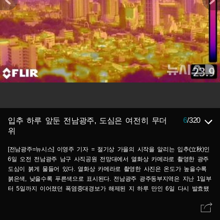
6
/
320
입추 하루 앞둔 전남광주, 도심은 여전히 무더
위
[전남광주=뉴시스] 이영주 기자 = 절기상 가을의 시작을 알리는 입추(立秋)인
6일 오전 전남광주 남구 사직공원 전망대에서 열화상 카메라로 촬영한 광주
도심이 붉게 물들어 있다. 열화상 카메라로 촬영한 사진은 온도가 높을수록
붉은색, 낮을수록 푸른색으로 표시된다. 전남광주 광주동부지역은 지난 1일부
터 5일까지 이어졌던 폭염중대경보가 해제된 지 하루 만인 6일 다시 발효됐
다. 2026.08.06.leeyj2578@newsis.com