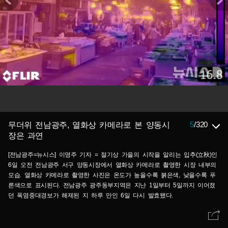
5
/
320
무더위 전남광주, 열화상 카메라로 본 양동시
장은 과연
[전남광주=뉴시스] 이영주 기자 = 절기상 가을의 시작을 알리는 입추(立秋)인
6일 오전 전남광주 서구 양동시장에서 열화상 카메라로 촬영한 시장 내부의
모습. 열화상 카메라로 촬영한 사진은 온도가 높을수록 붉은색, 낮을수록 푸
른색으로 표시된다. 전남광주 광주동부지역은 지난 1일부터 5일까지 이어졌
던 폭염중대경보가 해제된 지 하루 만인 6일 다시 발효됐다.
2026.08.06.leeyj2578@newsis.com