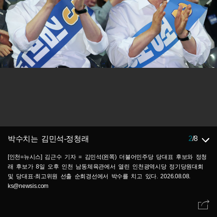
2
/
8
박수치는 김민석-정청래
[인천=뉴시스] 김근수 기자 = 김민석(왼쪽) 더불어민주당 당대표 후보와 정청
래 후보가 8일 오후 인천 남동체육관에서 열린 인천광역시당 정기당원대회
및 당대표·최고위원 선출 순회경선에서 박수를 치고 있다. 2026.08.08.
ks@newsis.com