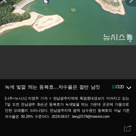
10
/
320
녹색 빛깔 띄는 동복호…저수율은 절반 남짓
[나주=뉴시스] 이영주 기자 = 전남광주지역에 폭염중대경보가 이어지고 있는
7일 오전 전남광주 화순군 동복호가 녹색빛을 띄는 가운데 곳곳에 가뭄으로
인한 모래톱이 드러나있다. 전남광주지역 광역 상수원인 동복호의 이날 기준
저수율은 50.29% 수준이다. 2026.08.07. leeyj2578@newsis.com