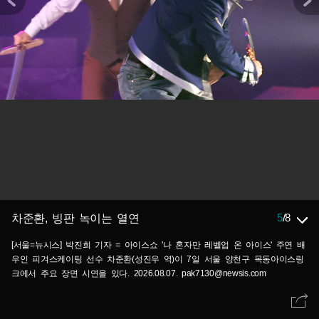
5
/
8
차준환, 빙판 녹이는 열연
[서울=뉴시스] 박진희 기자 = 아이스쇼 '나 혼자만 레벨업 온 아이스' 주연 배
우인 피겨스케이팅 선수 차준환(성진우 역)이 7일 서울 양천구 목동아이스링
크에서 주요 장면 시연을 있다. 2026.08.07. pak7130@newsis.com