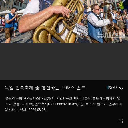
8
/
320
독일 민속축제 중 행진하는 브라스 밴드
[슈트라우빙=AP/뉴시스] 7일(현지 시간) 독일 바이에른주 슈트라우빙에서 열
리고 있는 고이보덴민속축제(Gäubodenvolksfest) 중 브라스 밴드가 연주하며
행진하고 있다. 2026.08.08.