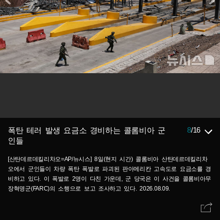
8
/
16
폭탄 테러 발생 요금소 경비하는 콜롬비아 군
인들
[산탄데르데킬리차오=AP/뉴시스] 8일(현지 시간) 콜롬비아 산탄데르데킬리차
오에서 군인들이 차량 폭탄 폭발로 파괴된 판아메리칸 고속도로 요금소를 경
비하고 있다. 이 폭발로 2명이 다친 가운데, 군 당국은 이 사건을 콜롬비아무
장혁명군(FARC)의 소행으로 보고 조사하고 있다. 2026.08.09.