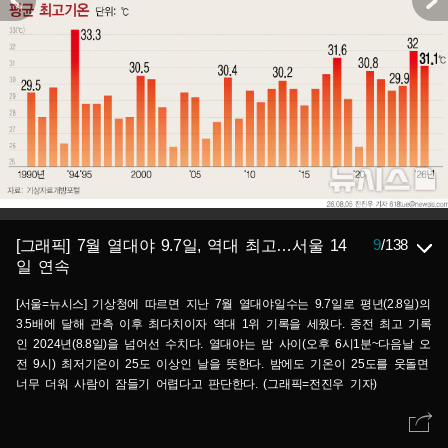
9
/
138
[그래픽] 7월 열대야 9.7일, 역대 최고…서울 14
일 연속
[서울=뉴시스] 기상청에 따르면 지난 7월 열대야일수는 9.7일로 평년(2.8일)의
3.5배에 달해 관측 이후 최다치이자 역대 1위 기록을 세웠다. 종전 최고 기록
인 2024년(8.8일)을 넘어선 수치다. 열대야는 밤 사이(오후 6시1분~다음날 오
전 9시) 최저기온이 25도 이상인 날을 뜻한다. 밤에도 기온이 25도를 웃돌면
너무 더워 사람이 잠들기 어렵다고 판단한다. (그래픽=전진우 기자)
618tue@newsis.com