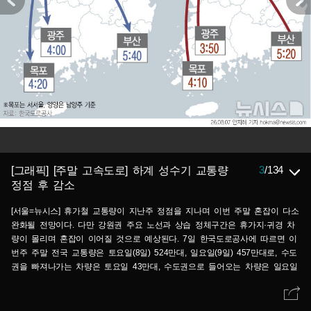
3
/
134
[그래픽] [주말 고속도로] 하계 성수기 교통량
정점 후 감소
[서울=뉴시스] 휴가철 교통량이 지난주 정점을 지나며 이번 주말 혼잡이 다소
완화될 전망이다. 다만 강원권 주요 노선과 상습 정체구간은 휴가지·귀경 차
량이 몰리며 혼잡이 이어질 것으로 예상된다. 7일 한국도로공사에 따르면 이
번주 주말 전국 교통량은 토요일(8일) 524만대, 일요일(9일) 457만대로, 수도
권을 빠져나가는 차량은 토요일 43만대, 수도권으로 들어오는 차량은 일요일
39만대로 전망했다. (그래픽=안지혜 기자) hokma@newsis.com