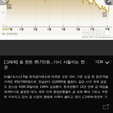
7
/
134
[그래픽] 金 한돈 85.7만원…다시 사들이는 한
은
[서울=뉴시스] 6일 한국금거래소에 따르면 오전 10시 기준 순금 한 돈(3.75g)
가격은 85만7000원으로, 전날보다 1만8000원 올랐다. 같은 시각 국제 금값
도 온스당 4284.18달러로 2.89% 상승했다. 한국은행이 13년 만에 금 매입을
재개하기로 결정한 데다, 세계 각국 중앙은행들의 금 보유 확대 기조도 꾸준
히 이어지고 있어 금 시장의 향방에 이목이 쏠리고 있다. (그래픽=전진우 기
자) 618tue@newsis.com