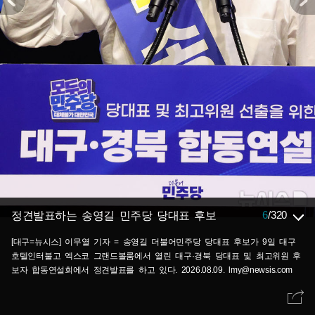
6
/
320
정견발표하는 송영길 민주당 당대표 후보
[대구=뉴시스] 이무열 기자 = 송영길 더불어민주당 당대표 후보가 9일 대구
호텔인터불고 엑스코 그랜드볼룸에서 열린 대구·경북 당대표 및 최고위원 후
보자 합동연설회에서 정견발표를 하고 있다. 2026.08.09. lmy@newsis.com