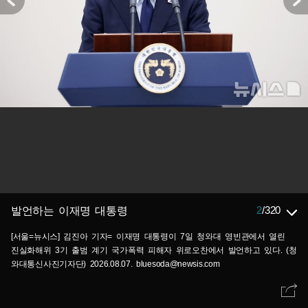
2
/
320
발언하는 이재명 대통령
[서울=뉴시스] 김진아 기자= 이재명 대통령이 7일 청와대 영빈관에서 열린
진실화해위 3기 출범 계기 국가폭력 피해자 위로오찬에서 발언하고 있다. (청
와대통신사진기자단) 2026.08.07. bluesoda@newsis.com