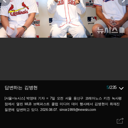
5
/
235
답변하는 김병현
[서울=뉴시스] 박영태 기자 = 7일 오전 서울 용산구 코레아노스 키친 녹사평
점에서 열린 MLB 브렉퍼스트 클럽 미디어 데이 행사에서 김병현이 취재진
질문에 답변하고 있다. 2026.08.07. since1999@newsis.com