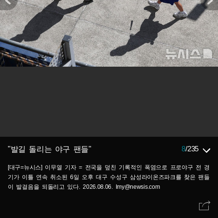
8
/
235
"발길 돌리는 야구 팬들"
[대구=뉴시스] 이무열 기자 = 전국을 덮친 기록적인 폭염으로 프로야구 전 경
기가 이틀 연속 취소된 6일 오후 대구 수성구 삼성라이온즈파크를 찾은 팬들
이 발걸음을 되돌리고 있다. 2026.08.06. lmy@newsis.com