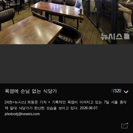
7
/
320
폭염에 손님 없는 식당가
[과천=뉴시스] 최동준 기자 = 기록적인 폭염이 이어지고 있는 7일 서울 종각
역 일대 식당가가 한산한 모습을 보이고 있다. 2026.08.07.
photocdj@newsis.com