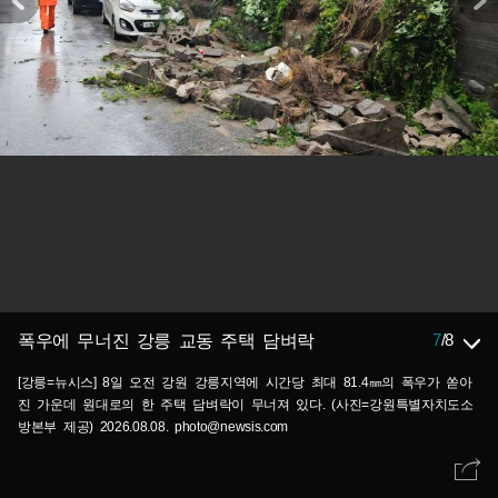
7
/
8
폭우에 무너진 강릉 교동 주택 담벼락
[강릉=뉴시스] 8일 오전 강원 강릉지역에 시간당 최대 81.4㎜의 폭우가 쏟아
진 가운데 원대로의 한 주택 담벼락이 무너져 있다. (사진=강원특별자치도소
방본부 제공) 2026.08.08. photo@newsis.com