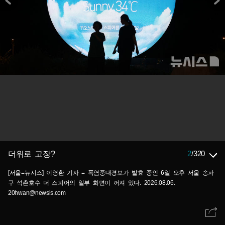
2
/
320
더위로 고장?
[서울=뉴시스] 이영환 기자 = 폭염중대경보가 발효 중인 6일 오후 서울 송파
구 석촌호수 더 스피어의 일부 화면이 꺼져 있다. 2026.08.06.
20hwan@newsis.com