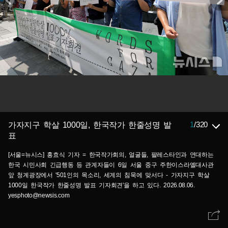
1
/
320
가자지구 학살 1000일, 한국작가 한줄성명 발
표
[서울=뉴시스] 홍효식 기자 = 한국작가회의, 얼굴들, 팔레스타인과 연대하는
한국 시민사회 긴급행동 등 관계자들이 6일 서울 중구 주한이스라엘대사관
앞 청계광장에서 '501인의 목소리, 세계의 침묵에 맞서다 - 가자지구 학살
1000일 한국작가 한줄성명 발표 기자회견'을 하고 있다. 2026.08.06.
yesphoto@newsis.com