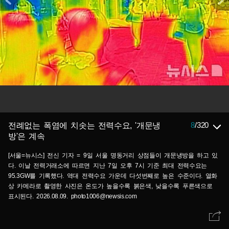
8
/
320
전례없는 폭염에 치솟는 전력수요, '개문냉
방'은 계속
[서울=뉴시스] 전신 기자 = 9일 서울 명동거리 상점들이 개문냉방을 하고 있
다. 이날 전력거래소에 따르면 지난 7일 오후 7시 기준 최대 전력수요는
95.3GW를 기록했다. 역대 전력수요 가운데 다섯번째로 높은 수준이다. 열화
상 카메라로 촬영한 사진은 온도가 높을수록 붉은색, 낮을수록 푸른색으로
표시된다. 2026.08.09. photo1006@newsis.com