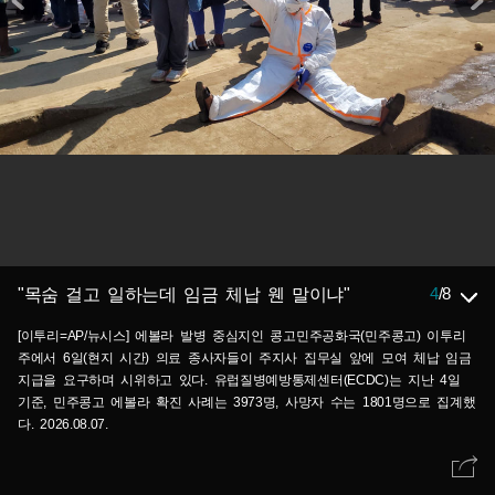
4
/
8
"목숨 걸고 일하는데 임금 체납 웬 말이냐"
[이투리=AP/뉴시스] 에볼라 발병 중심지인 콩고민주공화국(민주콩고) 이투리
주에서 6일(현지 시간) 의료 종사자들이 주지사 집무실 앞에 모여 체납 임금
지급을 요구하며 시위하고 있다. 유럽질병예방통제센터(ECDC)는 지난 4일
기준, 민주콩고 에볼라 확진 사례는 3973명, 사망자 수는 1801명으로 집계했
다. 2026.08.07.