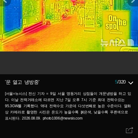
5
/
320
'문 열고 냉방중'
[서울=뉴시스] 전신 기자 = 9일 서울 명동거리 상점들이 개문냉방을 하고 있
다. 이날 전력거래소에 따르면 지난 7일 오후 7시 기준 최대 전력수요는
95.3GW를 기록했다. 역대 전력수요 가운데 다섯번째로 높은 수준이다. 열화
상 카메라로 촬영한 사진은 온도가 높을수록 붉은색, 낮을수록 푸른색으로
표시된다. 2026.08.09. photo1006@newsis.com