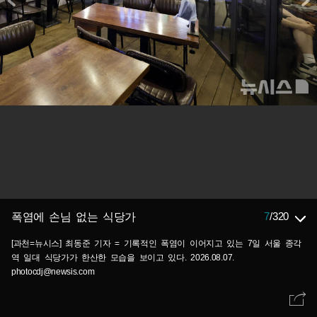
7
/
320
폭염에 손님 없는 식당가
[과천=뉴시스] 최동준 기자 = 기록적인 폭염이 이어지고 있는 7일 서울 종각
역 일대 식당가가 한산한 모습을 보이고 있다. 2026.08.07.
photocdj@newsis.com