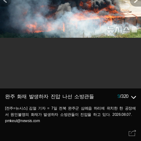
9
/
320
완주 화재 발생하자 진압 나선 소방관들
[전주=뉴시스] 김얼 기자 = 7일 전북 완주군 삼례읍 하리에 위치한 한 공장에
서 원인불명의 화재가 발생하자 소방관들이 진압을 하고 있다. 2026.08.07.
pmkeul@newsis.com