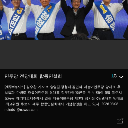
1
/
8
민주당 전당대회 합동연설회
[제주=뉴시스] 김수환 기자 = 송영길·정청래·김민석 더불어민주당 당대표 후
보들과 한병도 더불어민주당 당대표 직무대행(오른쪽 두 번째)이 8일 제주시
오등동 헤리티크제주에서 열린 더불어민주당 제3차 정기전국당원대회 당대표
·최고위원 후보자 제주 합동연설회에서 기념촬영을 하고 있다. 2026.08.08.
notedsh@newsis.com