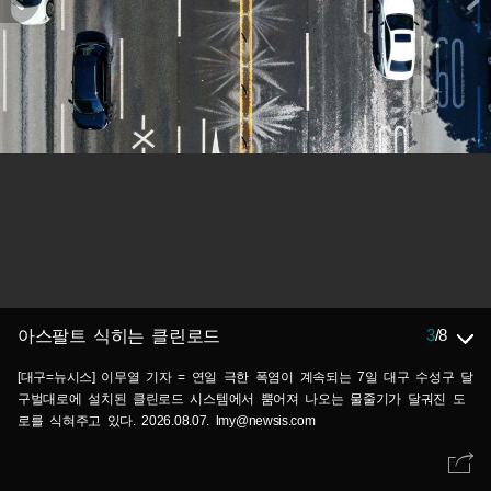
3
/
8
아스팔트 식히는 클린로드
[대구=뉴시스] 이무열 기자 = 연일 극한 폭염이 계속되는 7일 대구 수성구 달
구벌대로에 설치된 클린로드 시스템에서 뿜어져 나오는 물줄기가 달궈진 도
로를 식혀주고 있다. 2026.08.07. lmy@newsis.com