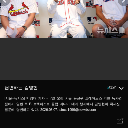
5
/
124
답변하는 김병현
[서울=뉴시스] 박영태 기자 = 7일 오전 서울 용산구 코레아노스 키친 녹사평
점에서 열린 MLB 브렉퍼스트 클럽 미디어 데이 행사에서 김병현이 취재진
질문에 답변하고 있다. 2026.08.07. since1999@newsis.com