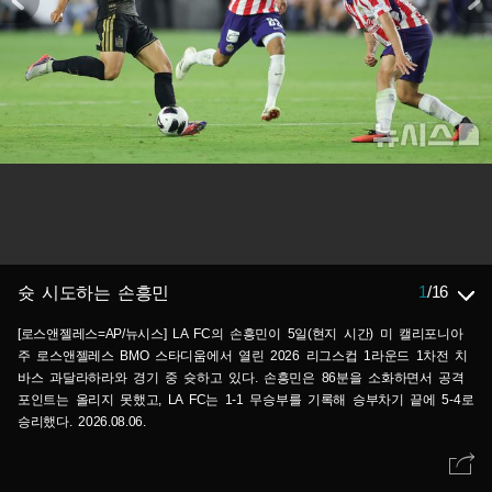
1
/
16
슛 시도하는 손흥민
[로스앤젤레스=AP/뉴시스] LA FC의 손흥민이 5일(현지 시간) 미 캘리포니아
주 로스앤젤레스 BMO 스타디움에서 열린 2026 리그스컵 1라운드 1차전 치
바스 과달라하라와 경기 중 슛하고 있다. 손흥민은 86분을 소화하면서 공격
포인트는 올리지 못했고, LA FC는 1-1 무승부를 기록해 승부차기 끝에 5-4로
승리했다. 2026.08.06.