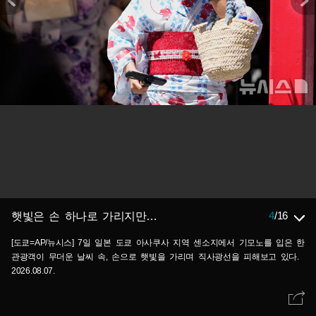
4
/
16
햇빛은 손 하나로 가리지만…
[도쿄=AP/뉴시스] 7일 일본 도쿄 아사쿠사 지역 센소지에서 기모노를 입은 한
관광객이 무더운 날씨 속, 손으로 햇빛을 가리며 직사광선을 피해보고 있다.
2026.08.07.