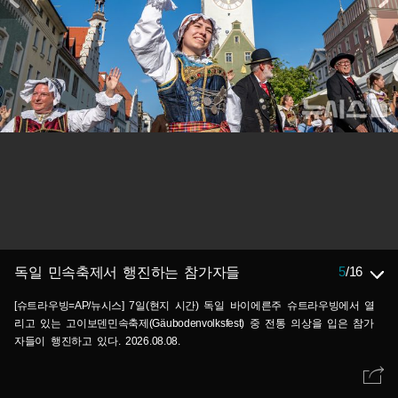
5
/
16
독일 민속축제서 행진하는 참가자들
[슈트라우빙=AP/뉴시스] 7일(현지 시간) 독일 바이에른주 슈트라우빙에서 열
리고 있는 고이보덴민속축제(Gäubodenvolksfest) 중 전통 의상을 입은 참가
자들이 행진하고 있다. 2026.08.08.