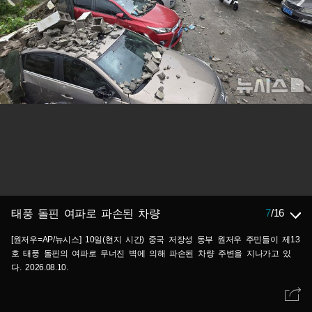
7
/
16
태풍 돌핀 여파로 파손된 차량
[원저우=AP/뉴시스] 10일(현지 시간) 중국 저장성 동부 원저우 주민들이 제13
호 태풍 돌핀의 여파로 무너진 벽에 의해 파손된 차량 주변을 지나가고 있
다. 2026.08.10.